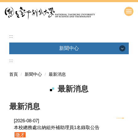
跳
到
主
要
內
:::
容
區
新聞中心
:::
最新消息
首頁新聞
首頁
新聞中心
最新消息
徵稿說明
最新消息
最新消息
[2026-08-07]
本校總務處出納組外補助理員1名錄取公告
徵才