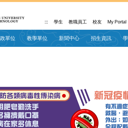
:::
學生
教職員工
校友
My Portal
政單位
教學單位
新聞中心
招生資訊
學