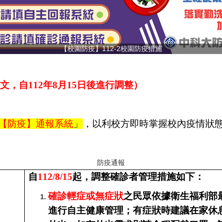
【校園防疫】112-2校園防疫措施
，自112年8月15日後進行調整）
【防疫】通報系統
」
，以利校方即時掌握校內疫情狀態
防疫通報
自
112/8/15
起，調整確診者管理措施如下：
確診輕症或無症狀
之民眾依據衛生福利部
進行自主健康管理；有症狀時建議在家休