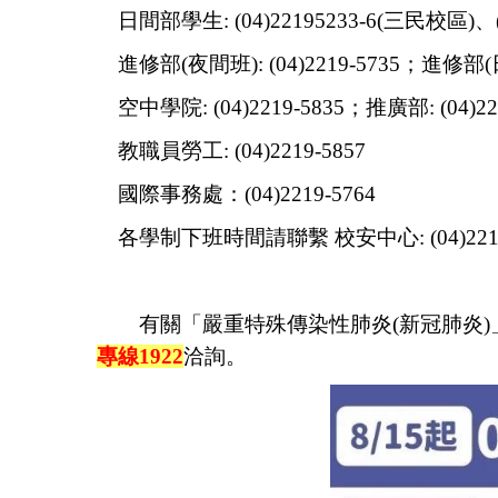
日間部學生: (04)22195233-6(三民校區)、(0
進修部(夜間班): (04)2219-5735；進修部(日
空中學院: (04)2219-5835；推廣部: (04)221
教職員勞工: (04)2219-5857
國際事務處：(04)2219-5764
各學制下班時間請聯繫 校安中心: (04)2219
有關「嚴重特殊傳染性肺炎(新冠肺炎)
專線1922
洽詢。