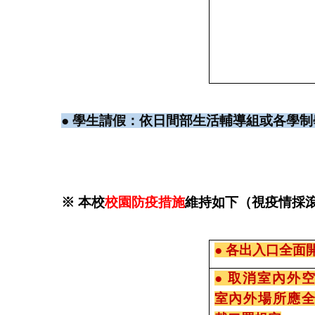
● 學生請假：依日間部生活輔導組或各學
※ 本校
校園防疫措施
維持如下
（
視疫情採
● 各出入口全面
● 取消室內外
室內外場所應