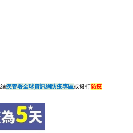
連結
疾管署全球資訊網防疫專區
或撥打
防疫