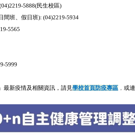
4)2219-5888(民生校區)
間班、假日班): (04)2219-5934
9-5565
-5999
」最新疫情及相關資訊，請見
學校首頁防疫專區
，
或