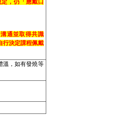
規定，仍「應戴口
分溝通並取得共識
自行決定課程佩戴
體溫，如有發燒等