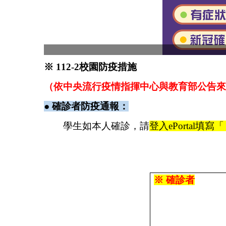
※ 112-2校園防疫措施
（依
中央流行疫情指揮中心與教育部公告來文
● 確診者防疫通報：
學生如本人確診，請
登入ePortal填寫「
※ 確診者